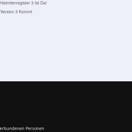
Heimtierregister 3 Ist Da!
Version 3 Kommt
it verbundenen Personen