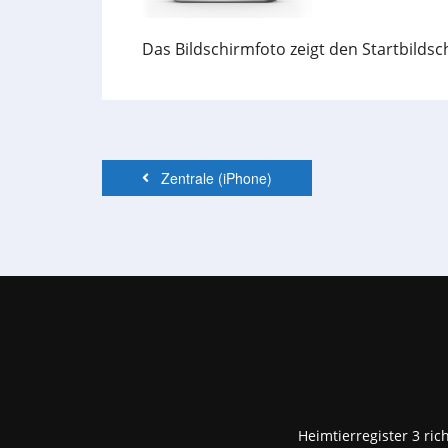
Das Bildschirmfoto zeigt den Startbilds
Zentrale (iPhone)
Heimtierregister 3 ric