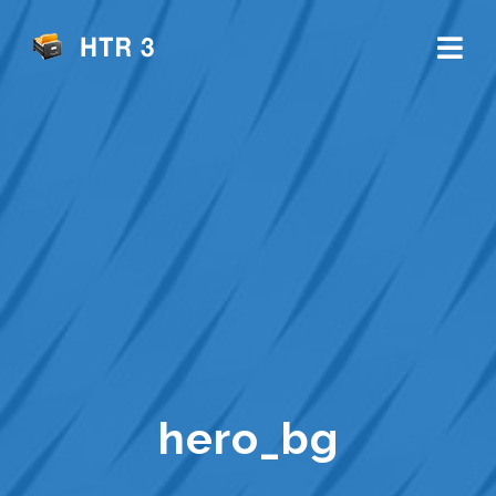
hero_bg