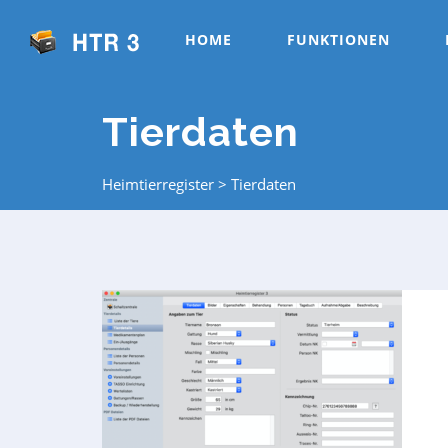
HOME
FUNKTIONEN
Tierdaten
Heimtierregister
>
Tierdaten